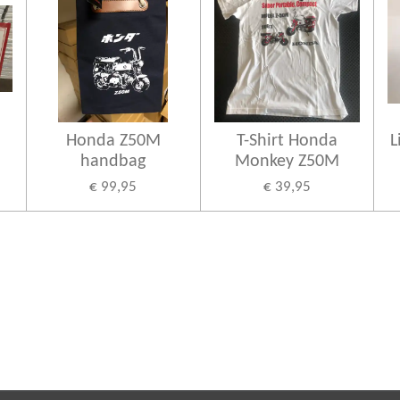
Honda Z50M
T-Shirt Honda
L
handbag
Monkey Z50M
€ 99,95
€ 39,95