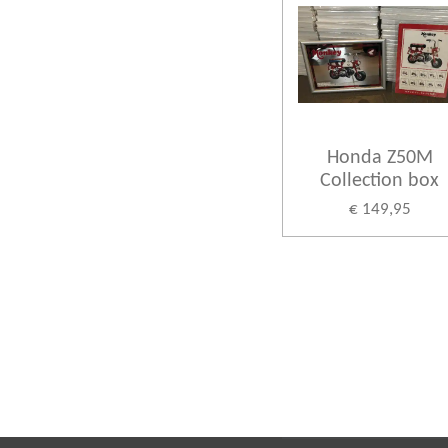
Honda Z50M
Collection box
€ 149,95