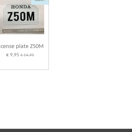
icense plate Z50M
€ 9,95
€ 14,95