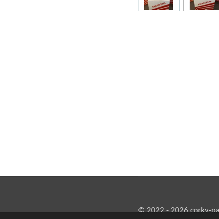
© 2022 - 2026 corky-pa