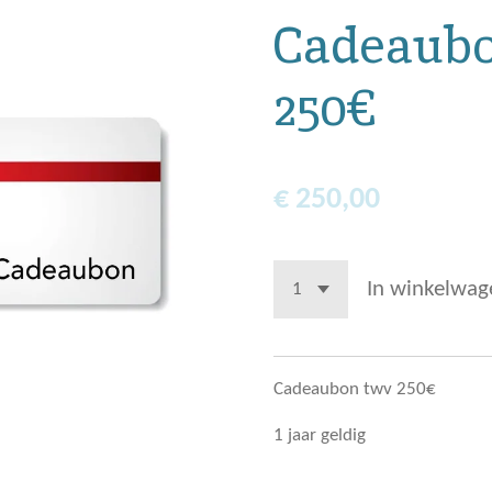
Cadeaub
250€
€ 250,00
In winkelwag
Cadeaubon twv 250€
1 jaar geldig