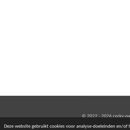
© 2022 - 2026 corky-pa
Deze website gebruikt cookies voor analyse-doeleinden en/of h